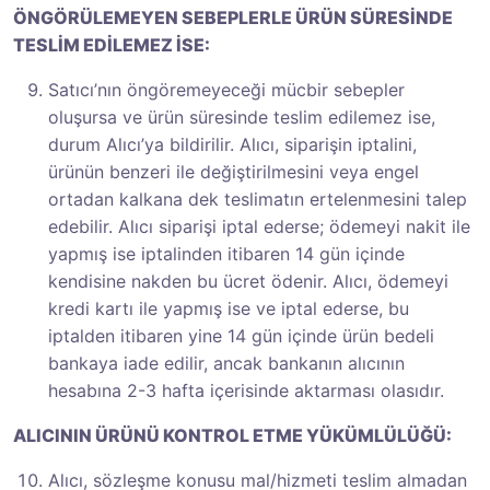
ÖNGÖRÜLEMEYEN SEBEPLERLE ÜRÜN SÜRESİNDE
TESLİM EDİLEMEZ İSE:
Satıcı’nın öngöremeyeceği mücbir sebepler
oluşursa ve ürün süresinde teslim edilemez ise,
durum Alıcı’ya bildirilir. Alıcı, siparişin iptalini,
ürünün benzeri ile değiştirilmesini veya engel
ortadan kalkana dek teslimatın ertelenmesini talep
edebilir. Alıcı siparişi iptal ederse; ödemeyi nakit ile
yapmış ise iptalinden itibaren 14 gün içinde
kendisine nakden bu ücret ödenir. Alıcı, ödemeyi
kredi kartı ile yapmış ise ve iptal ederse, bu
iptalden itibaren yine 14 gün içinde ürün bedeli
bankaya iade edilir, ancak bankanın alıcının
hesabına 2-3 hafta içerisinde aktarması olasıdır.
ALICININ ÜRÜNÜ KONTROL ETME YÜKÜMLÜLÜĞÜ:
Alıcı, sözleşme konusu mal/hizmeti teslim almadan