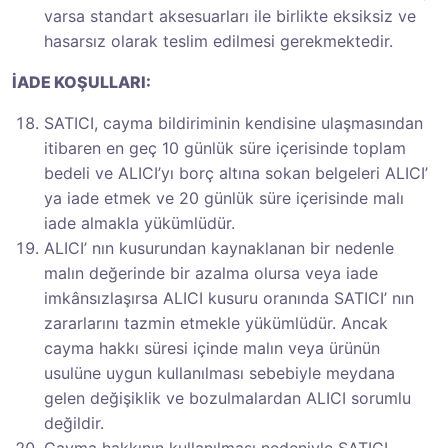
varsa standart aksesuarları ile birlikte eksiksiz ve
hasarsız olarak teslim edilmesi gerekmektedir.
İADE KOŞULLARI:
SATICI, cayma bildiriminin kendisine ulaşmasından
itibaren en geç 10 günlük süre içerisinde toplam
bedeli ve ALICI’yı borç altına sokan belgeleri ALICI’
ya iade etmek ve 20 günlük süre içerisinde malı
iade almakla yükümlüdür.
ALICI’ nın kusurundan kaynaklanan bir nedenle
malın değerinde bir azalma olursa veya iade
imkânsızlaşırsa ALICI kusuru oranında SATICI’ nın
zararlarını tazmin etmekle yükümlüdür. Ancak
cayma hakkı süresi içinde malın veya ürünün
usulüne uygun kullanılması sebebiyle meydana
gelen değişiklik ve bozulmalardan ALICI sorumlu
değildir.