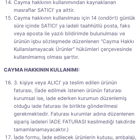
Cayma hakkının kullanımından kaynaklanan
masraflar SATICI’ ya aittir.
Cayma hakkının kullanılması için 14 (ondört) günlük
süre içinde SATICI’ ya iadeli taahhütlü posta, faks
veya eposta ile yazılı bildirimde bulunulması ve
ürünün işbu sözleşmede düzenlenen “Cayma Hakkı
Kullanılamayacak Ürünler” hükümleri çerçevesinde
kullanılmamış olması şarttır.
CAYMA HAKKININ KULLANIMI:
3. kişiye veya ALICI’ ya teslim edilen ürünün
faturası, (İade edilmek istenen ürünün faturası
kurumsal ise, iade ederken kurumun düzenlemiş
olduğu iade faturası ile birlikte gönderilmesi
gerekmektedir. Faturası kurumlar adına düzenlenen
sipariş iadeleri İADE FATURASI kesilmediği takdirde
tamamlanamayacaktır.)
İade formu, İade edilecek ürünlerin kutusu, ambalajı,