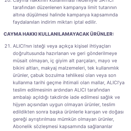
Cayma hakkının kullanılması nedeniyle SATICI
tarafından düzenlenen kampanya limit tutarının
altına düşülmesi halinde kampanya kapsamında
faydalanılan indirim miktarı iptal edilir.
CAYMA HAKKI KULLANILAMAYACAK ÜRÜNLER:
ALICI’nın isteği veya açıkça kişisel ihtiyaçları
doğrultusunda hazırlanan ve geri gönderilmeye
müsait olmayan, iç giyim alt parçaları, mayo ve
bikini altları, makyaj malzemeleri, tek kullanımlık
ürünler, çabuk bozulma tehlikesi olan veya son
kullanma tarihi geçme ihtimali olan mallar, ALICI’ya
teslim edilmesinin ardından ALICI tarafından
ambalajı açıldığı takdirde iade edilmesi sağlık ve
hijyen açısından uygun olmayan ürünler, teslim
edildikten sonra başka ürünlerle karışan ve doğası
gereği ayrıştırılması mümkün olmayan ürünler,
Abonelik sözleşmesi kapsamında sağlananlar