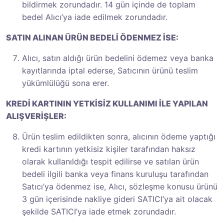
bildirmek zorundadır. 14 gün içinde de toplam
bedel Alıcı’ya iade edilmek zorundadır.
SATIN ALINAN ÜRÜN BEDELİ ÖDENMEZ İSE:
Alıcı, satın aldığı ürün bedelini ödemez veya banka
kayıtlarında iptal ederse, Satıcının ürünü teslim
yükümlülüğü sona erer.
KREDİ KARTININ YETKİSİZ KULLANIMI İLE YAPILAN
ALIŞVERİŞLER:
Ürün teslim edildikten sonra, alıcının ödeme yaptığı
kredi kartının yetkisiz kişiler tarafından haksız
olarak kullanıldığı tespit edilirse ve satılan ürün
bedeli ilgili banka veya finans kuruluşu tarafından
Satıcı’ya ödenmez ise, Alıcı, sözleşme konusu ürünü
3 gün içerisinde nakliye gideri SATICI’ya ait olacak
şekilde SATICI’ya iade etmek zorundadır.