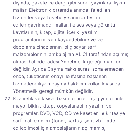
dışında, gazete ve dergi gibi süreli yayınlara ilişkin
mallar, Elektronik ortamda anında ifa edilen
hizmetler veya tüketiciye anında teslim
edilen gayrimaddi mallar, ile ses veya görüntü
kayıtlarının, kitap, dijital içerik, yazılım
programlarının, veri kaydedebilme ve veri
depolama cihazlarının, bilgisayar sarf
malzemelerinin, ambalajının ALICI tarafından açılmış
olması halinde iadesi Yönetmelik gereği mümkün
değildir. Ayrıca Cayma hakkı süresi sona ermeden
önce, tüketicinin onayı ile ifasına başlanan
hizmetlere ilişkin cayma hakkının kullanılması da
Yönetmelik gereği mümkün değildir.
Kozmetik ve kişisel bakım ürünleri, iç giyim ürünleri,
mayo, bikini, kitap, kopyalanabilir yazılım ve
programlar, DVD, VCD, CD ve kasetler ile kırtasiye
sarf malzemeleri (toner, kartuş, şerit vb.) iade
edilebilmesi için ambalajlarının açılmamış,