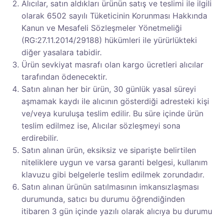
Alıcılar, satın aldıkları ürünün satış ve teslimi ile ilgili
olarak 6502 sayılı Tüketicinin Korunması Hakkında
Kanun ve Mesafeli Sözleşmeler Yönetmeliği
(RG:27.11.2014/29188) hükümleri ile yürürlükteki
diğer yasalara tabidir.
Ürün sevkiyat masrafı olan kargo ücretleri alıcılar
tarafından ödenecektir.
Satın alınan her bir ürün, 30 günlük yasal süreyi
aşmamak kaydı ile alıcının gösterdiği adresteki kişi
ve/veya kuruluşa teslim edilir. Bu süre içinde ürün
teslim edilmez ise, Alıcılar sözleşmeyi sona
erdirebilir.
Satın alınan ürün, eksiksiz ve siparişte belirtilen
niteliklere uygun ve varsa garanti belgesi, kullanım
klavuzu gibi belgelerle teslim edilmek zorundadır.
Satın alınan ürünün satılmasının imkansızlaşması
durumunda, satıcı bu durumu öğrendiğinden
itibaren 3 gün içinde yazılı olarak alıcıya bu durumu