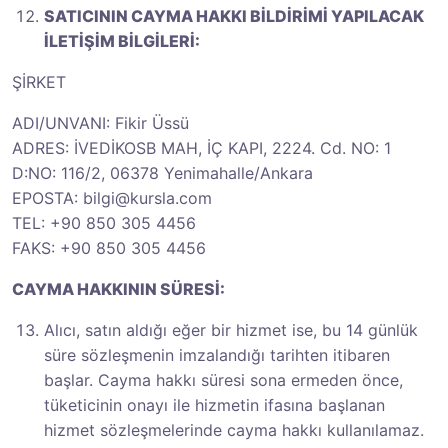
SATICININ CAYMA HAKKI BİLDİRİMİ YAPILACAK
İLETİŞİM BİLGİLERİ:
ŞİRKET
ADI/UNVANI: Fikir Üssü
ADRES: İVEDİKOSB MAH, İÇ KAPI, 2224. Cd. NO: 1
D:NO: 116/2, 06378 Yenimahalle/Ankara
EPOSTA:
bilgi@kursla.com
TEL: +90 850 305 4456
FAKS: +90 850 305 4456
CAYMA HAKKININ SÜRESİ:
Alıcı, satın aldığı eğer bir hizmet ise, bu 14 günlük
süre sözleşmenin imzalandığı tarihten itibaren
başlar. Cayma hakkı süresi sona ermeden önce,
tüketicinin onayı ile hizmetin ifasına başlanan
hizmet sözleşmelerinde cayma hakkı kullanılamaz.