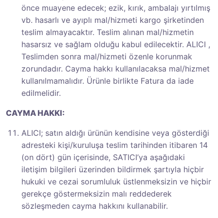
önce muayene edecek; ezik, kırık, ambalajı yırtılmış
vb. hasarlı ve ayıplı mal/hizmeti kargo şirketinden
teslim almayacaktır. Teslim alınan mal/hizmetin
hasarsız ve sağlam olduğu kabul edilecektir. ALICI ,
Teslimden sonra mal/hizmeti özenle korunmak
zorundadır. Cayma hakkı kullanılacaksa mal/hizmet
kullanılmamalıdır. Ürünle birlikte Fatura da iade
edilmelidir.
CAYMA HAKKI:
ALICI; satın aldığı ürünün kendisine veya gösterdiği
adresteki kişi/kuruluşa teslim tarihinden itibaren 14
(on dört) gün içerisinde, SATICI’ya aşağıdaki
iletişim bilgileri üzerinden bildirmek şartıyla hiçbir
hukuki ve cezai sorumluluk üstlenmeksizin ve hiçbir
gerekçe göstermeksizin malı reddederek
sözleşmeden cayma hakkını kullanabilir.