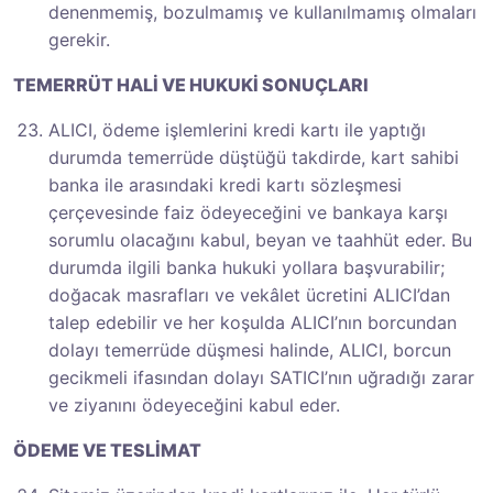
denenmemiş, bozulmamış ve kullanılmamış olmaları
gerekir.
TEMERRÜT HALİ VE HUKUKİ SONUÇLARI
ALICI, ödeme işlemlerini kredi kartı ile yaptığı
durumda temerrüde düştüğü takdirde, kart sahibi
banka ile arasındaki kredi kartı sözleşmesi
çerçevesinde faiz ödeyeceğini ve bankaya karşı
sorumlu olacağını kabul, beyan ve taahhüt eder. Bu
durumda ilgili banka hukuki yollara başvurabilir;
doğacak masrafları ve vekâlet ücretini ALICI’dan
talep edebilir ve her koşulda ALICI’nın borcundan
dolayı temerrüde düşmesi halinde, ALICI, borcun
gecikmeli ifasından dolayı SATICI’nın uğradığı zarar
ve ziyanını ödeyeceğini kabul eder.
ÖDEME VE TESLİMAT