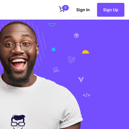
0
Sign In
Sign Up