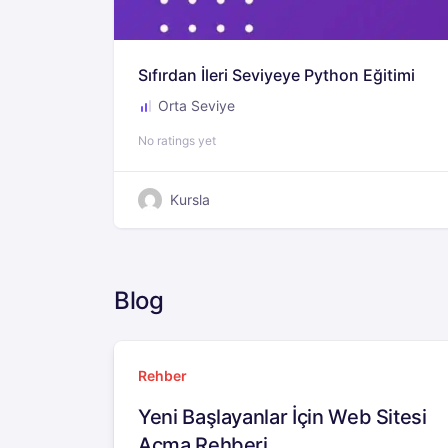
Sıfırdan İleri Seviyeye Python Eğitimi
Orta Seviye
No ratings yet
Kursla
Blog
Rehber
Yeni Başlayanlar İçin Web Sitesi
Açma Rehberi