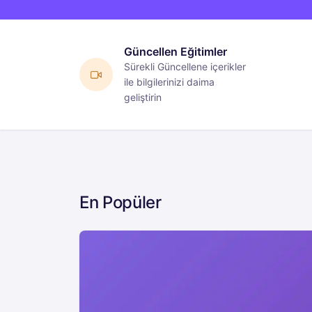
Güncellen Eğitimler
Sürekli Güncellene içerikler
ile bilgilerinizi daima
geliştirin
En Popüler