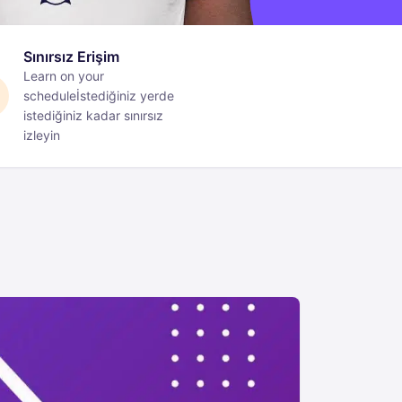
Sınırsız Erişim
Learn on your
schedule
İstediğiniz yerde
istediğiniz kadar sınırsız
izleyin