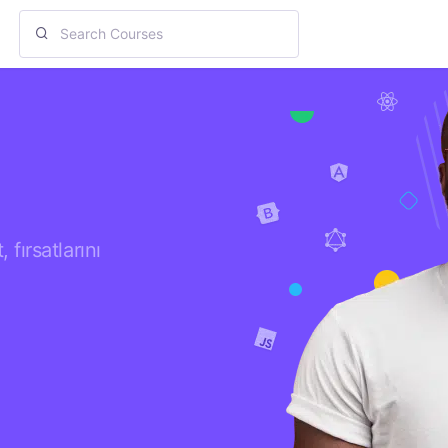
 fırsatlarını