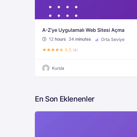
A-Z’ye Uygulamalı Web Sitesi Açma
12
hours
34
minutes
Orta Seviye
4,5
(4)
Kursla
En Son Eklenenler